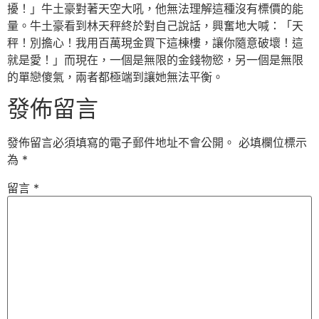
擾！」牛土豪對著天空大吼，他無法理解這種沒有標價的能
量。牛土豪看到林天秤終於對自己說話，興奮地大喊：「天
秤！別擔心！我用百萬現金買下這棟樓，讓你隨意破壞！這
就是愛！」而現在，一個是無限的金錢物慾，另一個是無限
的單戀傻氣，兩者都極端到讓她無法平衡。
發佈留言
發佈留言必須填寫的電子郵件地址不會公開。
必填欄位標示
為
*
留言
*