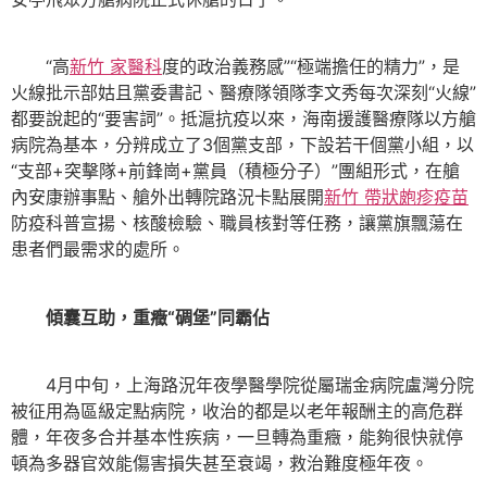
“高
新竹 家醫科
度的政治義務感”“極端擔任的精力”，是
火線批示部姑且黨委書記、醫療隊領隊李文秀每次深刻“火線”
都要說起的“要害詞”。抵滬抗疫以來，海南援護醫療隊以方艙
病院為基本，分辨成立了3個黨支部，下設若干個黨小組，以
“支部+突擊隊+前鋒崗+黨員（積極分子）”團組形式，在艙
內安康辦事點、艙外出轉院路況卡點展開
新竹 帶狀皰疹疫苗
防疫科普宣揚、核酸檢驗、職員核對等任務，讓黨旗飄蕩在
患者們最需求的處所。
傾囊互助，重癥“碉堡”同霸佔
4月中旬，上海路況年夜學醫學院從屬瑞金病院盧灣分院
被征用為區級定點病院，收治的都是以老年報酬主的高危群
體，年夜多合并基本性疾病，一旦轉為重癥，能夠很快就停
頓為多器官效能傷害損失甚至衰竭，救治難度極年夜。