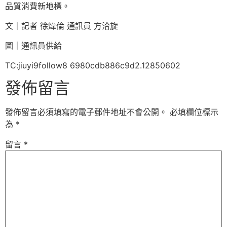
品質消費新地標。
文｜記者 徐煒倫 通訊員 方洽旋
圖｜通訊員供給
TC:jiuyi9follow8 6980cdb886c9d2.12850602
發佈留言
發佈留言必須填寫的電子郵件地址不會公開。
必填欄位標示
為
*
留言
*