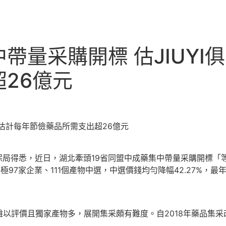
帶量采購開標 估JIUYI
26億元
計每年節儉藥品所需支出超26億元
保局得悉，近日，湖北牽頭19省同盟中成藥集中帶量采購開標「
97家企業、111個產物中選，中選價錢均勻降幅42.27%，最年
評價且獨家產物多，展開集采頗有難度。自2018年藥品集采