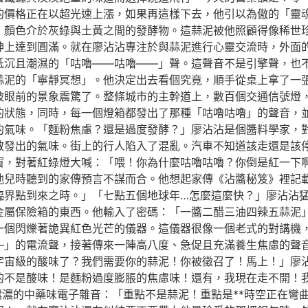
斤的價格正在以超光速上漲，如果再這樣下去，他引以為傲的「靈
、顏色介於灰綠與土黃之間的發酵物。這蒜泥被他照顧得像稀世
精神上達到圓滿。就在廖沾沾專注於與蒜泥進行心靈交流時，外面
低沉且潮濕的「咕嚕——咕嚕——」聲。這聲音不是引擎聲，也
蒜泥的「寧靜冥想」。他決定出去看個究竟，順手從桌上拿了一
被眼前的景象震驚了。整條城市的主幹道上，數百個交通信號燈
的狀態，同時，每一個燈箱都發出了那種「咕嚕咕嚕」的聲音，
的氣味。「麵粉焦慮？還是過度發酵？」廖沾沾是個醬料學家，
散發出的氣味。街上的行人陷入了混亂。汽車不知道該走還是該
窗，對著紅綠燈大喊：「喂！你為什麼咕嚕咕嚕？你倒是紅一下
他兒時聽到的家傳預言不謀而合。他想起家傳《沾醬秘笈》裡記
臨界點到來之時。」「七點五個地球年…怎麼這麼快？」廖沾沾
金屬保險箱的東西。他輸入了密碼：「一醬二醋三油四辣五蒜泥
一個閃爍著詭異紅色光芒的儀器。這儀器很像一個老式的對講機
」的電流聲，接著傳來一陣高八度、急促且充滿養生焦慮的聲音。
宇宙級的酸味了？我們需要你的蒜泥！你被徵召了！馬上！」廖
的不是酸味！是麵粉過度膨脹的焦慮味！還有，我現在走不開！
著濃濃的中藥味電子雜音：「重點不是蒜泥！重點是**時空正在彎