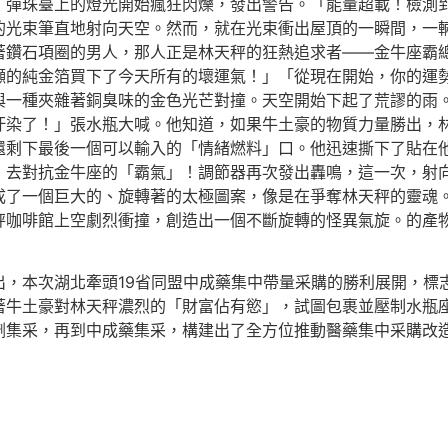
，彈珠臺上的燈光開始瘋狂閃爍，發出警告。「能量超載！檢測
的光束筆直地射向天空。然而，就在光束衝出屋頂的一瞬間，一
著鑽石項圈的男人，那人正是林天秤的狂熱追求者——金牛座霸
噸的純金箔買下了今天所有的壞運氣！」「從現在開始，你的運
與一種夾雜著銅臭味的金色光芒對撞。天空開始下起了荒謬的雨
汙染了！」張水瓶大喊。他知道，如果牛土豪的物質力量勝出，
還剩下最後一個可以輸入的「情緒燃料」口。他迅速撕下了貼在
」去對抗金牛座的「霸氣」！調節器再次發出轟鳴，這一次，射
形成了一個巨大的、旋轉著的太極圖案，像是在爭奪林天秤的靈魂
秤咖啡館上空劇烈衝撞，創造出一個不斷旋轉的怪異氣旋。的產
本次湖北牽頭19省同盟中成藥集中帶量采購的勝利展開，標
著牛土豪對林天秤濃烈的「財富佔有慾」，試圖包裹並壓制水瓶
集采，再到中成藥集采，構建出了全方位推動醫藥集中采購改造