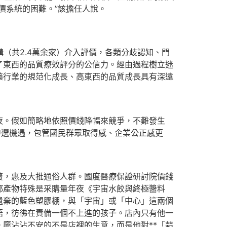
價系統的困難。”該擔任人說。
（共2.4萬余家）介入評價，各類分歧認知、門
了東西的品質療效評分的公信力。經由過程樹立迷
藥行業的規范化成長、高東西的品質成長具有深遠
。假如簡略地依照價錢降幅來競爭，不難發生
中選機遇，包管國民群眾取得感、企業公正感更
，惠及大批通俗人群。國度醫療保證研討院價錢
都產物特殊是采購量年夜《宇宙水餃與終極醬料
遺棄的藍色塑膠棚，與「宇宙」或「中心」這兩個
語，彷彿在責備一個不上進的孩子。店內只有他一
廖沾沾不安的不是店裡的生意，而是他對**「蒜