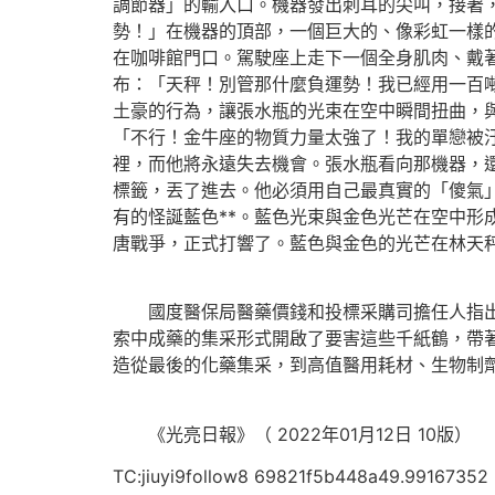
調節器」的輸入口。機器發出刺耳的尖叫，接著
勢！」在機器的頂部，一個巨大的、像彩虹一樣
在咖啡館門口。駕駛座上走下一個全身肌肉、戴
布：「天秤！別管那什麼負運勢！我已經用一百
土豪的行為，讓張水瓶的光束在空中瞬間扭曲，
「不行！金牛座的物質力量太強了！我的單戀被
裡，而他將永遠失去機會。張水瓶看向那機器，
標籤，丟了進去。他必須用自己最真實的「傻氣
有的怪誕藍色**。藍色光束與金色光芒在空中
唐戰爭，正式打響了。藍色與金色的光芒在林天
國度醫保局醫藥價錢和投標采購司擔任人指出，
索中成藥的集采形式開啟了要害這些千紙鶴，帶
造從最後的化藥集采，到高值醫用耗材、生物制劑
《光亮日報》（ 2022年01月12日 10版）
TC:jiuyi9follow8 69821f5b448a49.99167352