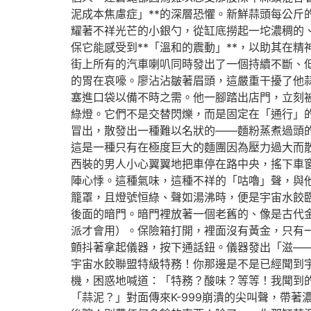
泥成本焦慮症」**的深層恐懼。新鮮蒜頭每公
耀著不祥光芒的小銀勺，從缸底撈起一坨濃稠的
保它能感受到**「溫和的震動」**，以助其在
街上所有的汽車喇叭同時發出了一個持續不斷、
的胃在哀嚎。廖沾沾皺著眉頭，這嚴重干擾了他
塞進口袋以備不時之需。他一腳踏出店門，立刻
綠燈。它們不是交替閃爍，而是固定在「通行」
冒出，散發出一種難以名狀的——麵粉蒸煮過頭
這是一種只有在極度巨大的麵團因為壓力過大而
西裝的男人小心翼翼地把車停在路中央，搖下車
陣心悸。這種氣味，這種不祥的「咕嚕」聲，與
籠罩，且燈號恒綠、聲如湯沸時，便是宇宙水餃
後面的暗門。暗門裡放著一個老舊的、像是古代
派才會用）。保險箱打開，裡面沒有黃金，只有
顫抖著拿起儀器，按下通話鈕。儀器發出「滋——
宇宙水餃聯盟特級特務！你那邊是不是已經聞到
機，困惑地喊道：「特務？酸味？等等！我聞到
「蒜泥？」對面傳來K-999崩潰的尖叫聲，帶