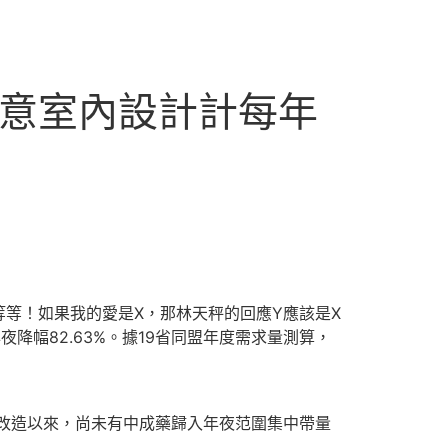
俱意室內設計計每年
等等！如果我的愛是X，那林天秤的回應Y應該是X
夜降幅82.63%。據19省同盟年度需求量測算，
改造以來，尚未有中成藥歸入年夜范圍集中帶量