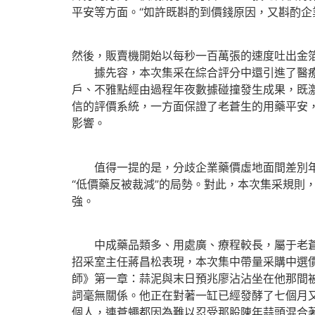
平安等方面。“如許既斟酌到價錢原因，又斟酌企
然後，販賣機開始以每秒一百萬張的速度吐出金
據先容，本次集采在綜合評分中還引進了醫療機
戶、不雅點經由過程年夜數據碰撞發生成果，既
信的評價系統，一方面保證了老蒼生的用藥平安
影響。
值得一提的是，分歧企業藥價虛地面間差別年夜
“低價藥反被裁減”的局勢。對此，本次集采規則
強。
中成藥品類多、用處廣、療程較長，屬于老蒼生
招采室主任蔣昌松表現，本次集中帶量采購中選
師》第一章：蒜泥與末日預兆廖沾沾坐在他那間
詞毫無關係。他正在對著一缸已經發酵了七個月
個人，連蒼蠅都因為難以忍受那股陳年蒜頭混合