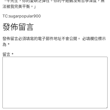
「牛先生，你的愛缺乏彈性。你的千紙鶴沒有哲學深度，無
法被我完美平衡。」
TC:sugarpopular900
發佈留言
發佈留言必須填寫的電子郵件地址不會公開。
必填欄位標示
為
*
留言
*