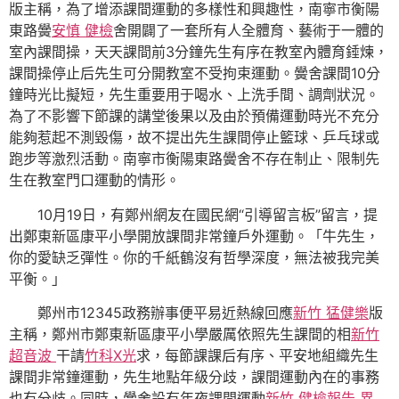
版主稱，為了增添課間運動的多樣性和興趣性，南寧市衡陽
東路黌
安慎 健檢
舍開闢了一套所有人全體育、藝術于一體的
室內課間操，天天課間前3分鐘先生有序在教室內體育錘煉，
課間操停止后先生可分開教室不受拘束運動。黌舍課間10分
鐘時光比擬短，先生重要用于喝水、上洗手間、調劑狀況。
為了不影響下節課的講堂後果以及由於預備運動時光不充分
能夠惹起不測毀傷，故不提出先生課間停止籃球、乒乓球或
跑步等激烈活動。南寧市衡陽東路黌舍不存在制止、限制先
生在教室門口運動的情形。
10月19日，有鄭州網友在國民網“引導留言板”留言，提
出鄭東新區康平小學開放課間非常鐘戶外運動。「牛先生，
你的愛缺乏彈性。你的千紙鶴沒有哲學深度，無法被我完美
平衡。」
鄭州市12345政務辦事便平易近熱線回應
新竹 猛健樂
版
主稱，鄭州市鄭東新區康平小學嚴厲依照先生課間的相
新竹
超音波
干請
竹科X光
求，每節課課后有序、平安地組織先生
課間非常鐘運動，先生地點年級分歧，課間運動內在的事務
也有分歧。同時，黌舍設有年夜課間運動
新竹 健檢報告 異