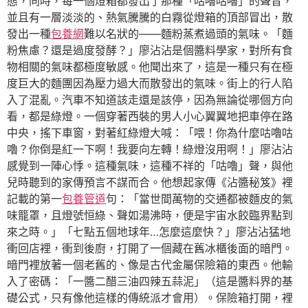
態，同時，每一個燈箱都發出了那種「咕嚕咕嚕」的聲音，
並且有一層淡淡的、熱氣騰騰的白霧從燈箱的頂部冒出，散
發出一種
包養網
難以名狀的——麵粉蒸煮過頭的氣味。「麵
粉焦慮？還是過度發酵？」廖沾沾是個醬料學家，對所有食
物相關的氣味都極度敏感。他聞出來了，這是一種只有在極
度巨大的麵團因為壓力過大而散發出的氣味。街上的行人陷
入了混亂。汽車不知道該走還是該停，因為無論從哪個方向
看，都是綠燈。一個穿著西裝的男人小心翼翼地把車停在路
中央，搖下車窗，對著紅綠燈大喊：「喂！你為什麼咕嚕咕
嚕？你倒是紅一下啊！我要向左轉！綠燈沒用啊！」廖沾沾
感覺到一陣心悸。這種氣味，這種不祥的「咕嚕」聲，與他
兒時聽到的家傳預言不謀而合。他想起家傳《沾醬秘笈》裡
記載的第一
包養管道
句：「當世間萬物的交通都被麵皮的氣
味籠罩，且燈號恒綠、聲如湯沸時，便是宇宙水餃臨界點到
來之時。」「七點五個地球年…怎麼這麼快？」廖沾沾猛地
衝回店裡，衝到後廚，打開了一個藏在舊冰櫃後面的暗門。
暗門裡放著一個老舊的、像是古代金屬保險箱的東西。他輸
入了密碼：「一醬二醋三油四辣五蒜泥」（這是醬料界的基
礎公式，只有像他這樣的傳統派才會用）。保險箱打開，裡