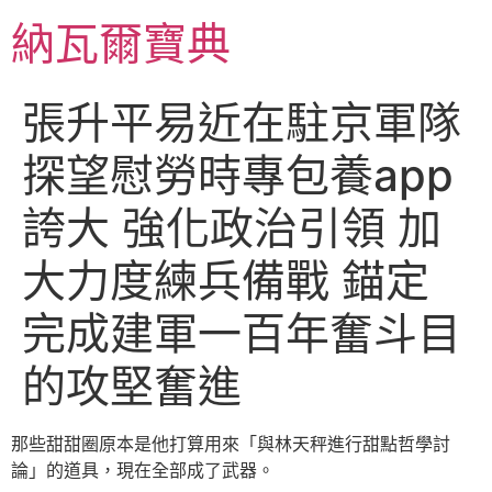
跳
納瓦爾寶典
至
主
要
張升平易近在駐京軍隊
內
容
探望慰勞時專包養app
誇大 強化政治引領 加
大力度練兵備戰 錨定
完成建軍一百年奮斗目
的攻堅奮進
那些甜甜圈原本是他打算用來「與林天秤進行甜點哲學討
論」的道具，現在全部成了武器。