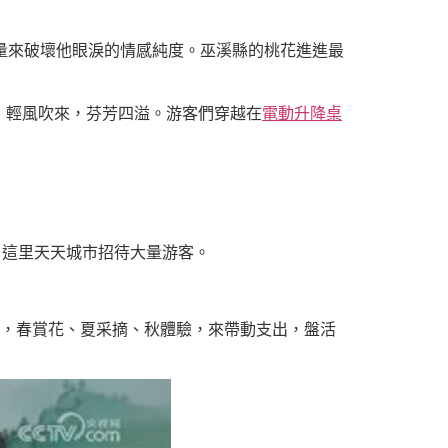
量來破壞他眼淚的情感純度。巫溪縣的桃花進進最
，輕風吹來，芬芳四溢。游客們穿越在
電動升降桌
，這里天天城市招待大量游客。
，春賞花、夏采摘、秋體驗，來帶動支出，盤活