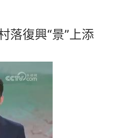
為村落復興“景”上添