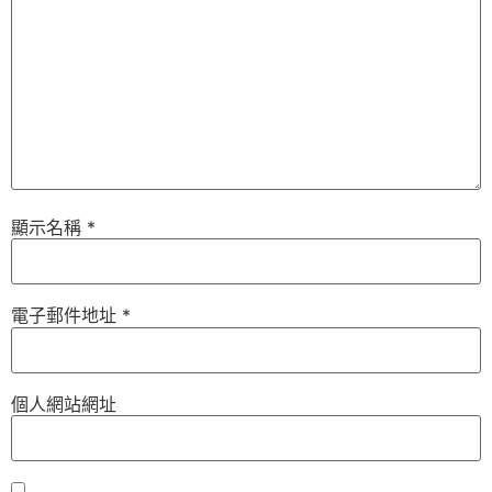
顯示名稱
*
電子郵件地址
*
個人網站網址