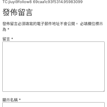
TC:jiuyi9follow8 69caa1c93f5314.95983099
發佈留言
發佈留言必須填寫的電子郵件地址不會公開。
必填欄位標示
為
*
留言
*
顯示名稱
*