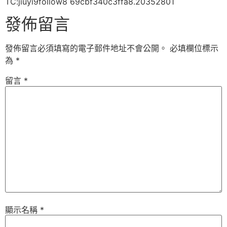
TC:jiuyi9follow8 69cbf340c3ffa8.20352801
發佈留言
發佈留言必須填寫的電子郵件地址不會公開。
必填欄位標示
為
*
留言
*
顯示名稱
*