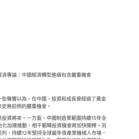
經濟專論：中國經濟轉型進級包含嚴重機會
一些聲響以為，在中國，投資和成長曾經過了黃金
來史無前例的嚴重機會。
投資將來。一方面，中國制造業範圍持續15年全
色化加速推動，相干範疇投資機會將加快開釋。另
列，持續12年堅持全球最年夜產業機械人市場，