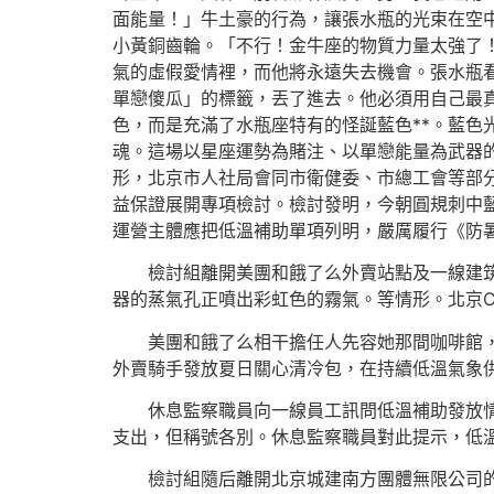
面能量！」牛土豪的行為，讓張水瓶的光束在空
小黃銅齒輪。「不行！金牛座的物質力量太強了
氣的虛假愛情裡，而他將永遠失去機會。張水瓶
單戀傻瓜」的標籤，丟了進去。他必須用自己最
色，而是充滿了水瓶座特有的怪誕藍色**。藍色
魂。這場以星座運勢為賭注、以單戀能量為武器
形，北京市人社局會同市衛健委、市總工會等部
益保證展開專項檢討。檢討發明，今朝圓規刺中
運營主體應把低溫補助單項列明，嚴厲履行《防
檢討組離開美團和餓了么外賣站點及一線建
器的蒸氣孔正噴出彩虹色的霧氣。等情形。北京
美團和餓了么相干擔任人先容她那間咖啡館
外賣騎手發放夏日關心清冷包，在持續低溫氣象
休息監察職員向一線員工訊問低溫補助發放
支出，但稱號各別。休息監察職員對此提示，低
檢討組隨后離開北京城建南方團體無限公司