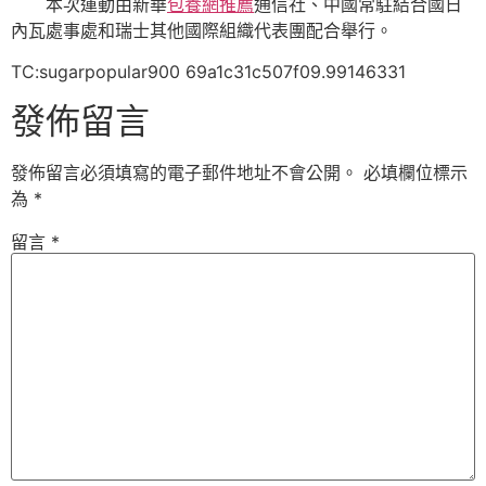
本次運動由新華
包養網推薦
通信社、中國常駐結合國日
內瓦處事處和瑞士其他國際組織代表團配合舉行。
TC:sugarpopular900 69a1c31c507f09.99146331
發佈留言
發佈留言必須填寫的電子郵件地址不會公開。
必填欄位標示
為
*
留言
*