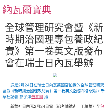
跳
納瓦爾寶典
至
主
要
全球管理研究會暨《新
內
容
時期治國理專包養政紀
實》第一卷英文版發布
會在瑞士日內瓦舉辦
這是2月24日在瑞士日內瓦萬國宮拍攝的全球管理研究
會暨《新時期治國理政紀實》第一卷英文版發布會現場。新
華社記者 彭子洋
包養網
攝
新華社日內瓦2月24日電（記者陳斌杰 丁精華）全
包