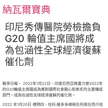
跳
納瓦爾寶典
至
主
要
印尼秀傳醫院勞檢擔負
內
容
G20 輪值主席國將成
為包涵性全球經濟復蘇
催化劑
戰爭日報， 2022年1月22日，印度尼西亞將盡力使2022年
的G20輪值主席國成為應對國際社會關心和焦炙的主要構成
部門，成為包涵性全球經濟復蘇的催化劑。
2022 年1月20日 禮拜四，佐科·維多多總統在列席在西爪哇