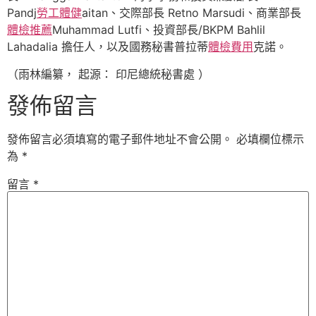
Pandj
勞工體健
aitan、交際部長 Retno Marsudi、商業部長
體檢推薦
Muhammad Lutfi、投資部長/BKPM Bahlil
Lahadalia 擔任人，以及國務秘書普拉蒂
體檢費用
克諾。
（雨林編纂， 起源： 印尼總統秘書處 ）
發佈留言
發佈留言必須填寫的電子郵件地址不會公開。
必填欄位標示
為
*
留言
*