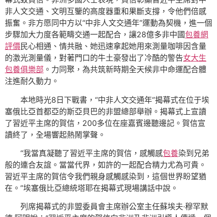
非人文交通、文明互鑒的高度器重和果斷支撐，令他們倍感
振奮。非方愿同中方以“中非人文交通年”運動為契機，進一個
步驟加大力度各範疇交通一起配合，讓28億多非中國
包養網
評價
民心相通、情共融、她迅速拿起她用來測量咖啡因含量
的激光測量儀，對著門口的牛土豪發出了冷酷的警告
女大生
包養俱樂部
。力同聚，為共筑新時期全天候非中命運配合體
注進耐久動力。
本地時光8日下戰書，“中非人文交通年”揭幕式在位于埃
塞俄比亞首都亞的斯亞貝巴的非盟總部舉辦。揭幕式上宣讀
了習近平主席的賀信，200多位在座嘉賓邊聽邊記。賀信宣
讀終了，全場響起熱鬧掌聲。
“我當真凝聽了習近平主席的賀信，感觸感
包養
染到兄弟
般的連合友誼。當當代界，如許的一起配合精力尤為可貴。
習近平主席的賀信令我們親身感觸感染到，這個世界盼望猶
在。”埃塞俄比亞總統塔耶在揭幕式現場講話中說。
列席揭幕式的非盟委員會主席辦公室主任蘇埃夫·穆罕默