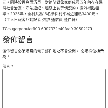
元。同時設置負面清單，對補貼對象家庭成員五年內存在違
背社會治安、守法違紀、越級上訪等情況的，撤消補貼標
準。2025年，全村共為16名參保村平易近補貼3400元。
（工人日報客戶端記者 張翀 通信員 楚仁軒）
TC:sugarpopular900 6997372e40faa0.30592179
發佈留言
發佈留言必須填寫的電子郵件地址不會公開。
必填欄位標示
為
*
留言
*