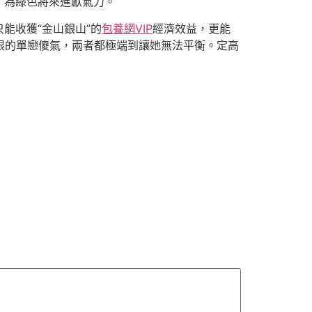
，為綠色將來進獻氣力。
能收獲“金山銀山”的
包養網VIP
經濟效益，更能
限的單戀傻氣，兩者都極端到讓她無法平衡。定高