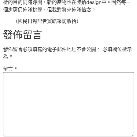
標的目的同時睜開，新的產物也在陸續design中。固然每一
個步驟仍佈滿挑釁，但我對將來佈滿信念。
（國民日報記者竇皓采訪收拾）
發佈留言
發佈留言必須填寫的電子郵件地址不會公開。
必填欄位標示
為
*
留言
*