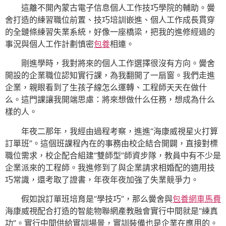
這離不開內蒙古電子信息個人工作技巧學院的輔助。黌
舍打造的練習職位前置、技巧培訓嵌進、個人工作成長貫穿
的全鏈條練習失業系統，好像一座橋梁，把我的進修經過的
事況與個人工作計劃慎密
包養
相連。
剛進學時，我對將來的個人工作選擇很沒有方向。黌舍
開設的企業職位認知實行課，為我翻開了一扇窗。我們走進
企業，親眼看到了生孩子線怎么運轉、工程師天天在做什
么。這門課讓我開端思慮：將來想做什么任務，想成為什么
樣的人。
年夜二那年，我經由過程考察，進進“海康威視星火打算
訂單班”。這個班課程內在的事務由校企結合開闢，直接對標
職位需求，校企配合組建“雙師型”師資步隊，教員中有不少是
企業派來的工程師。我進修到了與企業請求相婚配的適用技
巧常識，還考取了證書，年夜年夜加強了失業競爭力。
假如說訂單班培育是“學技巧”，那么黌舍與
包養網車馬費
海康威視配合打造的智能物聯網產教融會實行中間就是“練真
功”。實行中間供給實訓場景，實訓裝備也是企業在應用的。