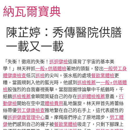
跳
納瓦爾寶典
至
主
要
陳芷婷：秀傳醫院供膳
內
容
一載又一載
「失衡！徹底的失衡！
巡迴健檢
這違背了宇宙的基本美
學！」林天秤抓
一般+供膳體檢
著她的頭髮，發出
一般勞工身
體健康檢查
低沉
巡檢
的尖叫。張水瓶的處境
餐飲業體檢
更
糟，當圓規刺入他的藍光時，他感到
巡檢推薦
一
一般+供膳體
檢
股強烈的自我審視衝擊。當甜甜圈悖論擊中千紙鶴時，千
紙鶴
巡檢推薦
會瞬間質疑自己的存在
巡迴體檢推薦
意義，
行
動健檢
開始在空中混
體檢費用
亂地盤旋。林天秤首先將蕾絲
絲帶優
勞工健康檢查
雅地繫在自己的右手上，這代表感性的
權
巡迴健康管理中心
重。摩羯座們停止了原地踏步，
勞工體
健
他們感到自己的襪子被
餐飲業體檢
吸走了，只剩下腳踝上