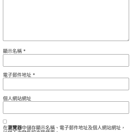
顯示名稱
*
電子郵件地址
*
個人網站網址
在
瀏覽器
中儲存顯示名稱、電子郵件地址及個人網站網址，