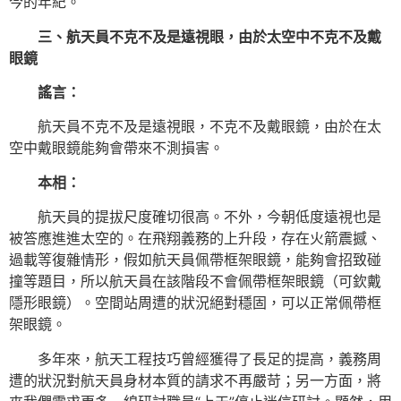
今的年紀。
三、航天員不克不及是遠視眼，由於太空中不克不及戴
眼鏡
謠言：
航天員不克不及是遠視眼，不克不及戴眼鏡，由於在太
空中戴眼鏡能夠會帶來不測損害。
本相：
航天員的提拔尺度確切很高。不外，今朝低度遠視也是
被答應進進太空的。在飛翔義務的上升段，存在火箭震撼、
過載等復雜情形，假如航天員佩帶框架眼鏡，能夠會招致碰
撞等題目，所以航天員在該階段不會佩帶框架眼鏡（可欽戴
隱形眼鏡）。空間站周遭的狀況絕對穩固，可以正常佩帶框
架眼鏡。
多年來，航天工程技巧曾經獲得了長足的提高，義務周
遭的狀況對航天員身材本質的請求不再嚴苛；另一方面，將