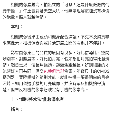
相機的像素越高，拍出來的「可惡！這是什麼低級的情
緒干擾！」牛土豪對著天空大吼，他無法理解這種沒有標價
的能量。照片就越清楚。
本相：
相機成像後果由鏡頭和機身配合決議，不克不及純真尋
求高像素，相機像素與照片清楚度之間的關系并不停對。
影響圖像東西的品質的原因有良多，好比信噪比、空間
辨別率、對照度等。好比拍月亮，假如想把月亮拍得比擬清
楚，起首需求一個長焦鏡頭，鏡頭焦距越長，辨別細節的才
能越好。再共同一個高
包養俱樂部
像素、年夜尺寸的CMOS
探測器，晉陞相機的辨別才能，就能拍攝一張很明白的月亮
照片。如用普通手機對月亮成像，并沒有單反相機拍得清
楚，但單反相機的像素紛歧定有手機的像素高。
十、“倒掛控水法”能救溺水者
謠言：