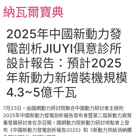
跳
納瓦爾寶典
至
主
要
2025年中國新動力發
內
容
電剖析JIUYI俱意診所
設計報告：預計2025
年新動力新增裝機規模
4.3~5億千瓦
7月23日，由國網動力研討院聯合中國動力研討會主辦的
2025年中國新動力發電剖析報告發布會暨第二屆新動力高質
量發展研討會在京召開。國網動力院新動力研討地點會上發
布《中國新動力發電剖析報告2025》和《新動力供給消納體