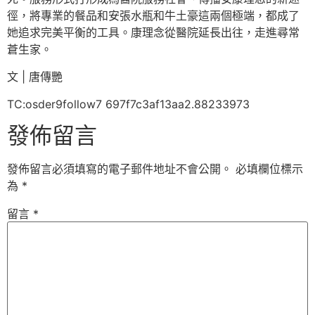
徑，將專業的餐品和安張水瓶和牛土豪這兩個極端，都成了
她追求完美平衡的工具。康理念從醫院延長出往，走進尋常
蒼生家。
文 | 唐傳艷
TC:osder9follow7 697f7c3af13aa2.88233973
發佈留言
發佈留言必須填寫的電子郵件地址不會公開。
必填欄位標示
為
*
留言
*